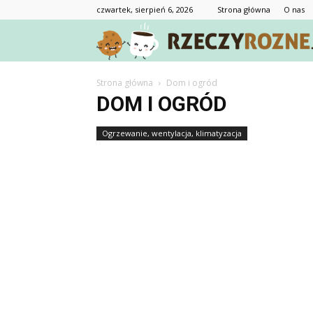
czwartek, sierpień 6, 2026
Strona główna
O nas
Strona główna
Dom i ogród
DOM I OGRÓD
Ogrzewanie, wentylacja, klimatyzacja