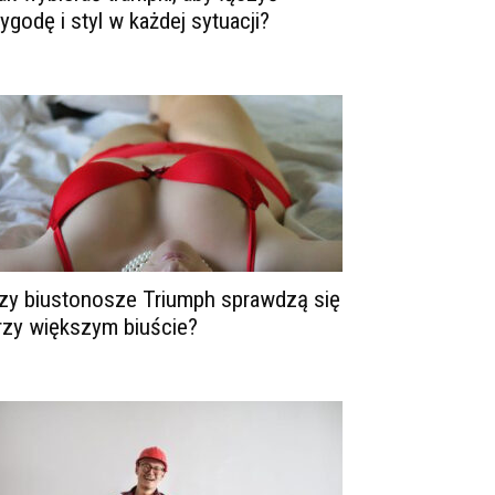
ygodę i styl w każdej sytuacji?
zy biustonosze Triumph sprawdzą się
rzy większym biuście?