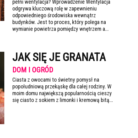
pełni wentylacja? Wprowadzenie Wentylacja
odgrywa kluczową rolę w zapewnieniu
odpowiedniego środowiska wewnątrz
budynków. Jest to proces, który polega na
wymianie powietrza pomiędzy wnętrzem a...
JAK SIĘ JE GRANATA
DOM I OGRÓD
Ciasta z owocami to świetny pomysł na
popołudniową przekąskę dla całej rodziny. W
moim domu największą popularnością cieszy
się ciasto z sokiem z limonki i kremową bitą...