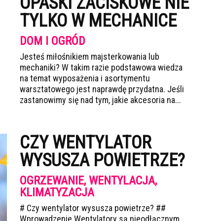
OPASKI ZACISKOWE NIE
TYLKO W MECHANICE
DOM I OGRÓD
Jesteś miłośnikiem majsterkowania lub
mechaniki? W takim razie podstawowa wiedza
na temat wyposażenia i asortymentu
warsztatowego jest naprawdę przydatna. Jeśli
zastanowimy się nad tym, jakie akcesoria na...
CZY WENTYLATOR
WYSUSZA POWIETRZE?
OGRZEWANIE, WENTYLACJA,
KLIMATYZACJA
# Czy wentylator wysusza powietrze? ##
Wprowadzenie Wentylatory są nieodłącznym