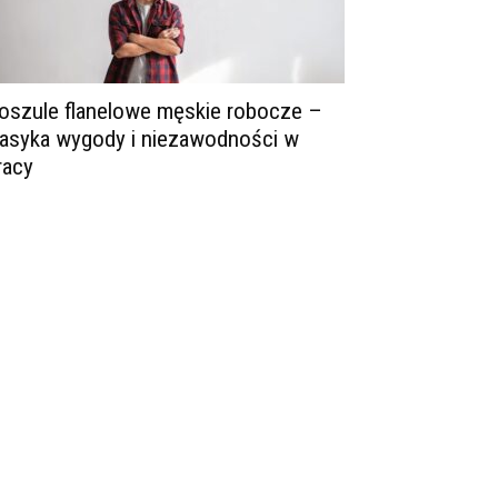
oszule flanelowe męskie robocze –
lasyka wygody i niezawodności w
racy