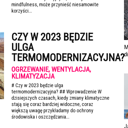
mindfulness, może przynieść niesamowite
korzyści...
CZY W 2023 BĘDZIE
ULGA
M
d
TERMOMODERNIZACYJNA?
OGRZEWANIE, WENTYLACJA,
KLIMATYZACJA
# Czy w 2023 będzie ulga
termomodernizacyjna? ## Wprowadzenie W
dzisiejszych czasach, kiedy zmiany klimatyczne
stają się coraz bardziej widoczne, coraz
większą uwagę przykładamy do ochrony
środowiska i oszczędzania...
J