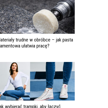
ateriały trudne w obróbce – jak pasta
iamentowa ułatwia pracę?
ak wybierać trampki, aby łączyć