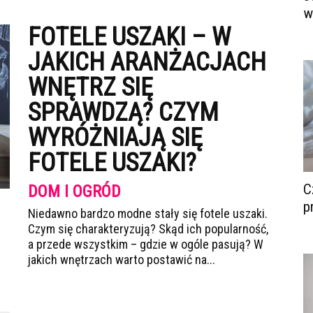
w
FOTELE USZAKI – W
JAKICH ARANŻACJACH
WNĘTRZ SIĘ
SPRAWDZĄ? CZYM
WYRÓŻNIAJĄ SIĘ
FOTELE USZAKI?
C
DOM I OGRÓD
p
Niedawno bardzo modne stały się fotele uszaki.
Czym się charakteryzują? Skąd ich popularność,
a przede wszystkim – gdzie w ogóle pasują? W
jakich wnętrzach warto postawić na...