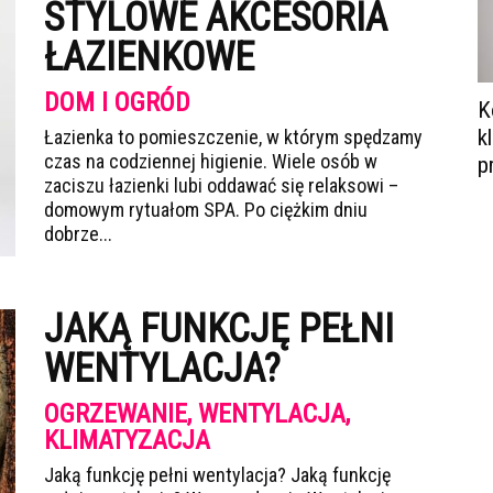
STYLOWE AKCESORIA
ŁAZIENKOWE
DOM I OGRÓD
K
k
Łazienka to pomieszczenie, w którym spędzamy
czas na codziennej higienie. Wiele osób w
p
zaciszu łazienki lubi oddawać się relaksowi –
domowym rytuałom SPA. Po ciężkim dniu
dobrze...
JAKĄ FUNKCJĘ PEŁNI
WENTYLACJA?
OGRZEWANIE, WENTYLACJA,
KLIMATYZACJA
Jaką funkcję pełni wentylacja? Jaką funkcję