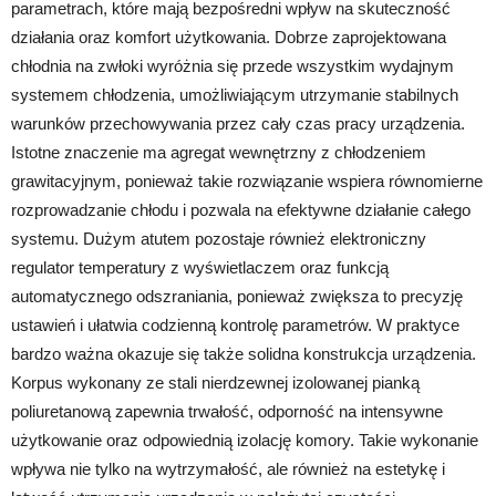
parametrach, które mają bezpośredni wpływ na skuteczność
działania oraz komfort użytkowania. Dobrze zaprojektowana
chłodnia na zwłoki wyróżnia się przede wszystkim wydajnym
systemem chłodzenia, umożliwiającym utrzymanie stabilnych
warunków przechowywania przez cały czas pracy urządzenia.
Istotne znaczenie ma agregat wewnętrzny z chłodzeniem
grawitacyjnym, ponieważ takie rozwiązanie wspiera równomierne
rozprowadzanie chłodu i pozwala na efektywne działanie całego
systemu. Dużym atutem pozostaje również elektroniczny
regulator temperatury z wyświetlaczem oraz funkcją
automatycznego odszraniania, ponieważ zwiększa to precyzję
ustawień i ułatwia codzienną kontrolę parametrów. W praktyce
bardzo ważna okazuje się także solidna konstrukcja urządzenia.
Korpus wykonany ze stali nierdzewnej izolowanej pianką
poliuretanową zapewnia trwałość, odporność na intensywne
użytkowanie oraz odpowiednią izolację komory. Takie wykonanie
wpływa nie tylko na wytrzymałość, ale również na estetykę i