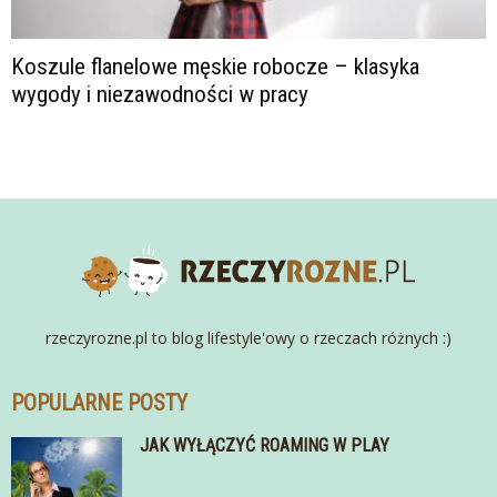
Koszule flanelowe męskie robocze – klasyka
wygody i niezawodności w pracy
rzeczyrozne.pl to blog lifestyle'owy o rzeczach różnych :)
POPULARNE POSTY
JAK WYŁĄCZYĆ ROAMING W PLAY