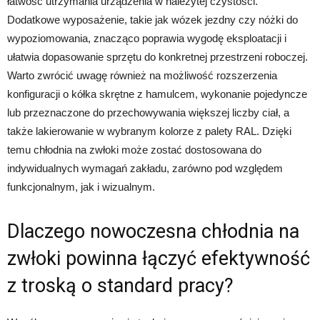
łatwość utrzymania urządzenia w należytej czystości.
Dodatkowe wyposażenie, takie jak wózek jezdny czy nóżki do
wypoziomowania, znacząco poprawia wygodę eksploatacji i
ułatwia dopasowanie sprzętu do konkretnej przestrzeni roboczej.
Warto zwrócić uwagę również na możliwość rozszerzenia
konfiguracji o kółka skrętne z hamulcem, wykonanie pojedyncze
lub przeznaczone do przechowywania większej liczby ciał, a
także lakierowanie w wybranym kolorze z palety RAL. Dzięki
temu chłodnia na zwłoki może zostać dostosowana do
indywidualnych wymagań zakładu, zarówno pod względem
funkcjonalnym, jak i wizualnym.
Dlaczego nowoczesna chłodnia na
zwłoki powinna łączyć efektywność
z troską o standard pracy?