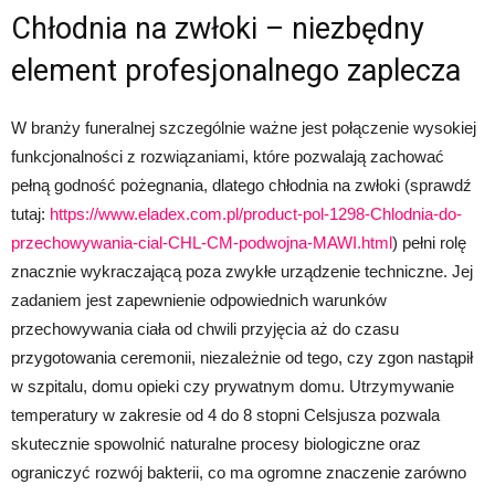
Chłodnia na zwłoki – niezbędny
element profesjonalnego zaplecza
W branży funeralnej szczególnie ważne jest połączenie wysokiej
funkcjonalności z rozwiązaniami, które pozwalają zachować
pełną godność pożegnania, dlatego chłodnia na zwłoki (sprawdź
tutaj:
https://www.eladex.com.pl/product-pol-1298-Chlodnia-do-
przechowywania-cial-CHL-CM-podwojna-MAWI.html
) pełni rolę
znacznie wykraczającą poza zwykłe urządzenie techniczne. Jej
zadaniem jest zapewnienie odpowiednich warunków
przechowywania ciała od chwili przyjęcia aż do czasu
przygotowania ceremonii, niezależnie od tego, czy zgon nastąpił
w szpitalu, domu opieki czy prywatnym domu. Utrzymywanie
temperatury w zakresie od 4 do 8 stopni Celsjusza pozwala
skutecznie spowolnić naturalne procesy biologiczne oraz
ograniczyć rozwój bakterii, co ma ogromne znaczenie zarówno