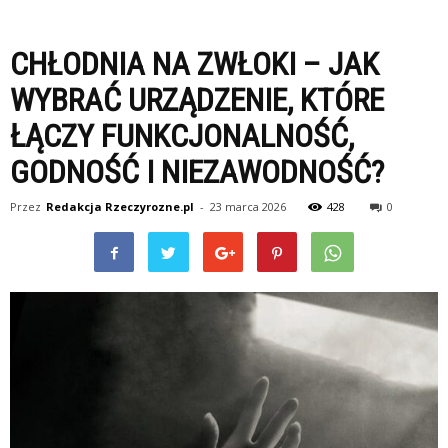
CHŁODNIA NA ZWŁOKI – JAK
WYBRAĆ URZĄDZENIE, KTÓRE
ŁĄCZY FUNKCJONALNOŚĆ,
GODNOŚĆ I NIEZAWODNOŚĆ?
Przez
Redakcja Rzeczyrozne.pl
-
23 marca 2026
428
0