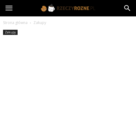
rzeczyrozne.pl
Strona główna
Zakupy
Zakupy