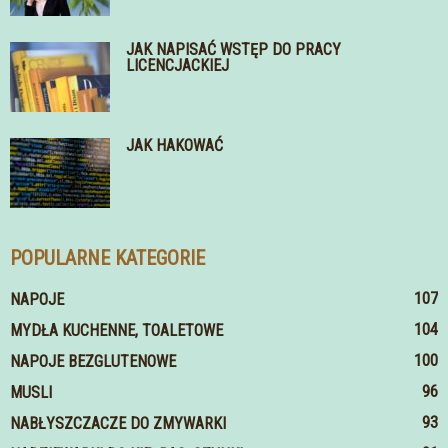
JAK NAPISAĆ WSTĘP DO PRACY
LICENCJACKIEJ
JAK HAKOWAĆ
POPULARNE KATEGORIE
107
NAPOJE
104
MYDŁA KUCHENNE, TOALETOWE
100
NAPOJE BEZGLUTENOWE
96
MUSLI
93
NABŁYSZCZACZE DO ZMYWARKI