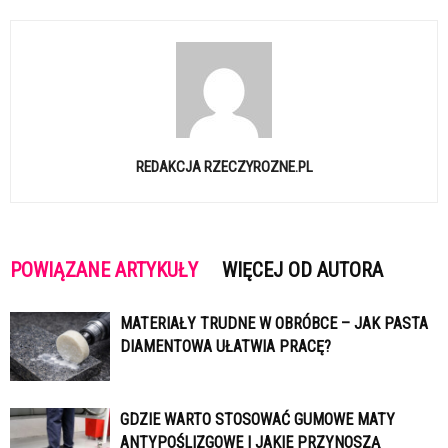
REDAKCJA RZECZYROZNE.PL
POWIĄZANE ARTYKUŁY
WIĘCEJ OD AUTORA
MATERIAŁY TRUDNE W OBRÓBCE – JAK PASTA
DIAMENTOWA UŁATWIA PRACĘ?
GDZIE WARTO STOSOWAĆ GUMOWE MATY
ANTYPOŚLIZGOWE I JAKIE PRZYNOSZĄ