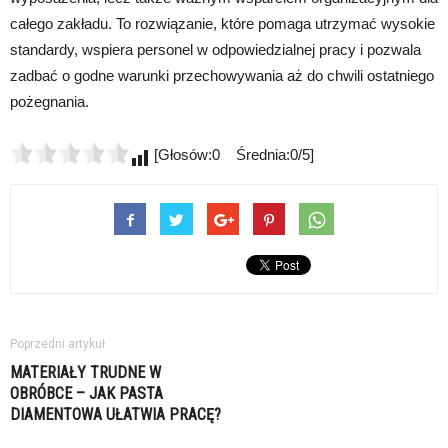
całego zakładu. To rozwiązanie, które pomaga utrzymać wysokie
standardy, wspiera personel w odpowiedzialnej pracy i pozwala
zadbać o godne warunki przechowywania aż do chwili ostatniego
pożegnania.
[Głosów:0 Średnia:0/5]
Poprzedni artykuł
MATERIAŁY TRUDNE W
OBRÓBCE – JAK PASTA
DIAMENTOWA UŁATWIA PRACĘ?