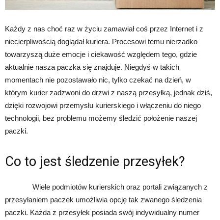
Każdy z nas choć raz w życiu zamawiał coś przez Internet i z
niecierpliwością doglądał kuriera. Procesowi temu nierzadko
towarzyszą duże emocje i ciekawość względem tego, gdzie
aktualnie nasza paczka się znajduje. Niegdyś w takich
momentach nie pozostawało nic, tylko czekać na dzień, w
którym kurier zadzwoni do drzwi z naszą przesyłką, jednak dziś,
dzięki rozwojowi przemysłu kurierskiego i włączeniu do niego
technologii, bez problemu możemy śledzić położenie naszej
paczki.
Co to jest śledzenie przesyłek?
Wiele podmiotów kurierskich oraz portali związanych z
przesyłaniem paczek umożliwia opcję tak zwanego śledzenia
paczki. Każda z przesyłek posiada swój indywidualny numer