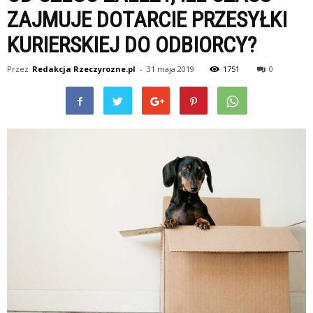
ZAJMUJE DOTARCIE PRZESYŁKI
KURIERSKIEJ DO ODBIORCY?
Przez
Redakcja Rzeczyrozne.pl
-
31 maja 2019
1751
0