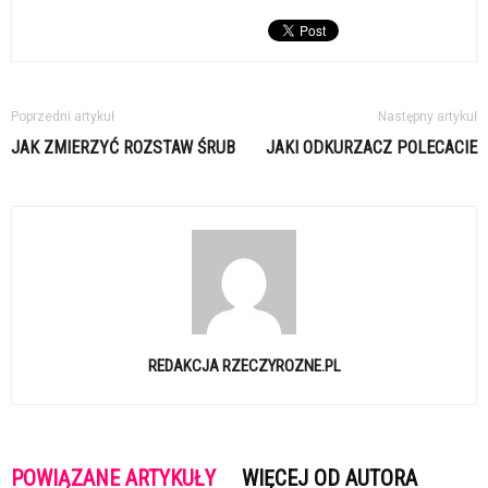
Poprzedni artykuł
Następny artykuł
JAK ZMIERZYĆ ROZSTAW ŚRUB
JAKI ODKURZACZ POLECACIE
REDAKCJA RZECZYROZNE.PL
POWIĄZANE ARTYKUŁY
WIĘCEJ OD AUTORA