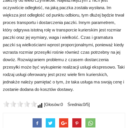
zależny od wielu czynników. Najważniejszym z nich jest
oczywiście odległość, na jaką paczka została wysłana. Im
większa jest odległość od punktu odbioru, tym dłużej będzie trwał
proces transportu i dostarczenia paczki. Innym parametrem,
który odgrywa istotną rolę w transporcie kurierskim jest rozmiar
paczki oraz jej wymiary, waga i wielkość. Czas i gramatura
paczki są wielkościami wprost proporcjonalnymi, ponieważ kiedy
wzrasta rozmiar przesyłki rośnie również czas potrzebny na jej
dowóz. Rozwiązaniem problemu z czasem dostarczenia
przesyłki może być wykupienie realizacji usługi ekspresowo. Taki
rodzaj usługi oferowany jest przez wiele firm kurierskich,
jednakże należy pamiętać o tym, że taka usługa ma swoją cenę i
zostanie dodana do kosztów dostawy.
[Głosów:0 Średnia:0/5]