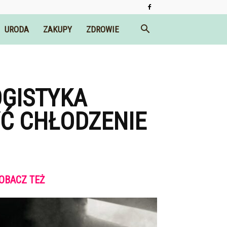
URODA
ZAKUPY
ZDROWIE
GISTYKA
YĆ CHŁODZENIE
OBACZ TEŻ