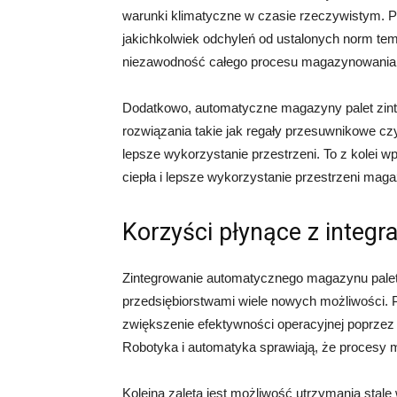
warunki klimatyczne w czasie rzeczywistym. 
jakichkolwiek odchyleń od ustalonych norm tem
niezawodność całego procesu magazynowania
Dodatkowo, automatyczne magazyny palet zint
rozwiązania takie jak regały przesuwnikowe c
lepsze wykorzystanie przestrzeni. To z kolei w
ciepła i lepsze wykorzystanie przestrzeni mag
Korzyści płynące z integra
Zintegrowanie automatycznego magazynu palet
przedsiębiorstwami wiele nowych możliwości. 
zwiększenie efektywności operacyjnej poprzez 
Robotyka i automatyka sprawiają, że procesy 
Kolejną zaletą jest możliwość utrzymania stal