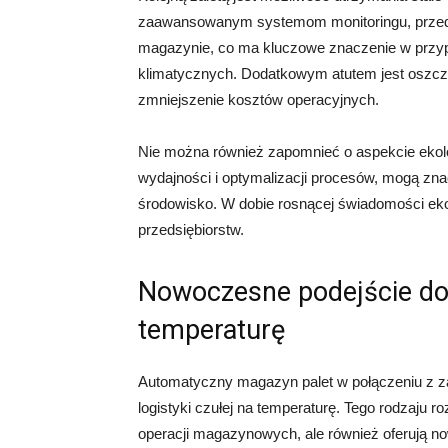
zaawansowanym systemom monitoringu, przeds
magazynie, co ma kluczowe znaczenie w prz
klimatycznych. Dodatkowym atutem jest oszczędn
zmniejszenie kosztów operacyjnych.
Nie można również zapomnieć o aspekcie ekol
wydajności i optymalizacji procesów, mogą zn
środowisko. W dobie rosnącej świadomości ekolo
przedsiębiorstw.
Nowoczesne podejście do l
temperaturę
Automatyczny magazyn palet w połączeniu z z
logistyki czułej na temperaturę. Tego rodzaju 
operacji magazynowych, ale również oferują 