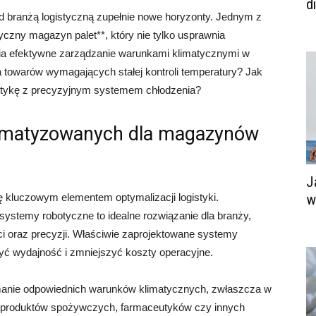
d
 branżą logistyczną zupełnie nowe horyzonty. Jednym z
yczny magazyn palet**, który nie tylko usprawnia
ia efektywne zarządzanie warunkami klimatycznymi w
a towarów wymagających stałej kontroli temperatury? Jak
tykę z precyzyjnym systemem chłodzenia?
tomatyzowanych dla magazynów
J
kluczowym elementem optymalizacji logistyki.
w
stemy robotyczne to idealne rozwiązanie dla branży,
 oraz precyzji. Właściwie zaprojektowane systemy
zyć wydajność i zmniejszyć koszty operacyjne.
manie odpowiednich warunków klimatycznych, zwłaszcza w
roduktów spożywczych, farmaceutyków czy innych