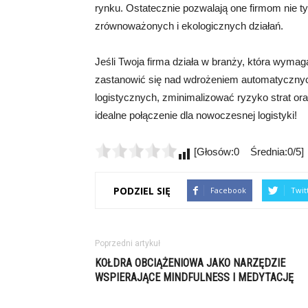
rynku. Ostatecznie pozwalają one firmom nie ty
zrównoważonych i ekologicznych działań.
Jeśli Twoja firma działa w branży, która wymag
zastanowić się nad wdrożeniem automatycznyc
logistycznych, zminimalizować ryzyko strat or
idealne połączenie dla nowoczesnej logistyki!
[Głosów:0 Średnia:0/5]
PODZIEL SIĘ
Facebook
Twit
Poprzedni artykuł
KOŁDRA OBCIĄŻENIOWA JAKO NARZĘDZIE
WSPIERAJĄCE MINDFULNESS I MEDYTACJĘ