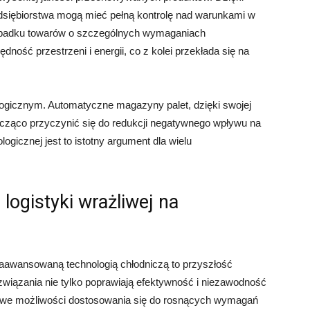
iębiorstwa mogą mieć pełną kontrolę nad warunkami w
ypadku towarów o szczególnych wymaganiach
ość przestrzeni i energii, co z kolei przekłada się na
ogicznym. Automatyczne magazyny palet, dzięki swojej
acząco przyczynić się do redukcji negatywnego wpływu na
gicznej jest to istotny argument dla wielu
ogistyki wrażliwej na
aawansowaną technologią chłodniczą to przyszłość
rozwiązania nie tylko poprawiają efektywność i niezawodność
nowe możliwości dostosowania się do rosnących wymagań