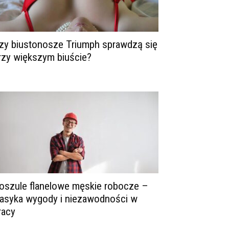
zy biustonosze Triumph sprawdzą się
rzy większym biuście?
oszule flanelowe męskie robocze –
lasyka wygody i niezawodności w
racy