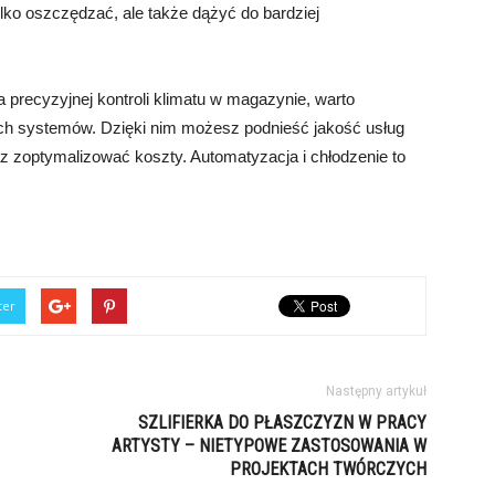
lko oszczędzać, ale także dążyć do bardziej
a precyzyjnej kontroli klimatu w magazynie, warto
h systemów. Dzięki nim możesz podnieść jakość usług
az zoptymalizować koszty. Automatyzacja i chłodzenie to
ter
Następny artykuł
SZLIFIERKA DO PŁASZCZYZN W PRACY
ARTYSTY – NIETYPOWE ZASTOSOWANIA W
PROJEKTACH TWÓRCZYCH