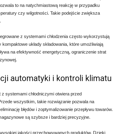
Pozwala to na natychmiastową reakcję w przypadku
peratury czy wilgotności. Takie podejście zwiększa
.
egrowane z systemami chłodzenia często wykorzystują
zy kompaktowe układy składowania, które umożliwiają
pływa na efektywność energetyczną, ograniczenie strat
azynowej.
cji automatyki i kontroli klimatu
 z systemami chłodniczymi otwiera przed
Przede wszystkim, takie rozwiązanie pozwala na
eliminację błędów i zoptymalizowanie przepływu towarów.
magazynowe są szybsze i bardziej precyzyjne.
e wysokiej jakości przechowywanych produktów. Dzięki