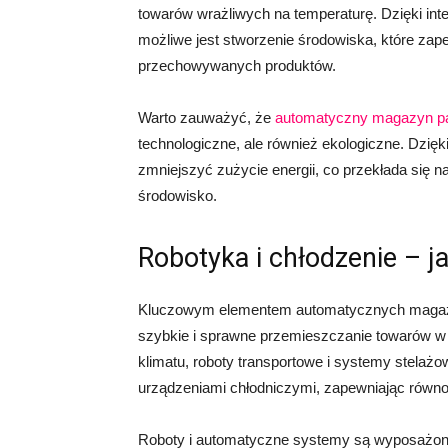
towarów wrażliwych na temperaturę. Dzięki int
możliwe jest stworzenie środowiska, które zap
przechowywanych produktów.
Warto zauważyć, że
automatyczny magazyn pa
technologiczne, ale również ekologiczne. Dzię
zmniejszyć zużycie energii, co przekłada się 
środowisko.
Robotyka i chłodzenie – ja
Kluczowym elementem automatycznych magazyn
szybkie i sprawne przemieszczanie towarów 
klimatu, roboty transportowe i systemy stelażo
urządzeniami chłodniczymi, zapewniając równo
Roboty i automatyczne systemy są wyposażone 