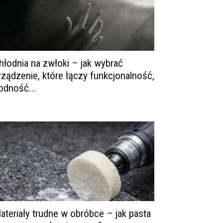
hłodnia na zwłoki – jak wybrać
rządzenie, które łączy funkcjonalność,
odność...
ateriały trudne w obróbce – jak pasta