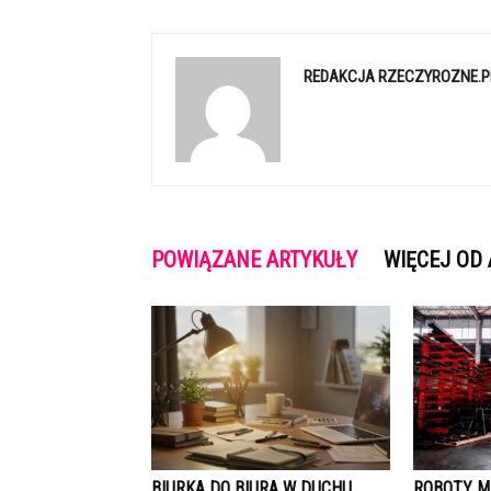
REDAKCJA RZECZYROZNE.P
POWIĄZANE ARTYKUŁY
WIĘCEJ OD
BIURKA DO BIURA W DUCHU
ROBOTY 