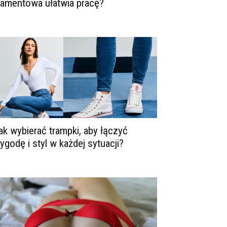
iamentowa ułatwia pracę?
ak wybierać trampki, aby łączyć
ygodę i styl w każdej sytuacji?