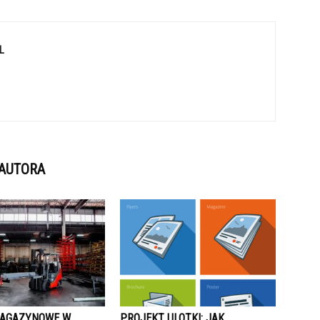
L
 AUTORA
MAGAZYNOWE W
PROJEKT ULOTKI: JAK