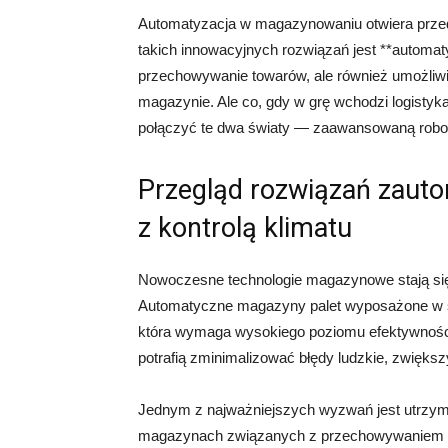
Automatyzacja w magazynowaniu otwiera przed
takich innowacyjnych rozwiązań jest **automat
przechowywanie towarów, ale również umożliw
magazynie. Ale co, gdy w grę wchodzi logistyk
połączyć te dwa światy — zaawansowaną robo
Przegląd rozwiązań zau
z kontrolą klimatu
Nowoczesne technologie magazynowe stają się 
Automatyczne magazyny palet wyposażone w sy
która wymaga wysokiego poziomu efektywności
potrafią zminimalizować błędy ludzkie, zwięks
Jednym z najważniejszych wyzwań jest utrzy
magazynach związanych z przechowywaniem p