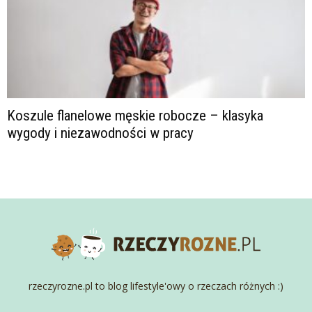
Koszule flanelowe męskie robocze – klasyka
wygody i niezawodności w pracy
rzeczyrozne.pl to blog lifestyle'owy o rzeczach różnych :)