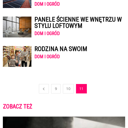
DOM I OGRÓD
PANELE ŚCIENNE WE WNĘTRZU W
STYLU LOFTOWYM
DOM I OGRÓD
RODZINA NA SWOIM
DOM I OGRÓD
9
10
11
ZOBACZ TEŻ