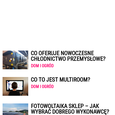
CO OFERUJE NOWOCZESNE
CHŁODNICTWO PRZEMYSŁOWE?
DOM I OGRÓD
CO TO JEST MULTIROOM?
DOM I OGRÓD
FOTOWOLTAIKA SKLEP – JAK
WYBRAĆ DOBREGO WYKONAWCĘ?