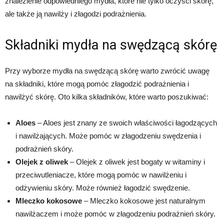
znalezienie odpowiedniego mydła, które nie tylko oczyści skórę,
ale także ją nawilży i złagodzi podrażnienia.
Składniki mydła na swędzącą skórę
Przy wyborze mydła na swędzącą skórę warto zwrócić uwagę
na składniki, które mogą pomóc złagodzić podrażnienia i
nawilżyć skórę. Oto kilka składników, które warto poszukiwać:
Aloes
– Aloes jest znany ze swoich właściwości łagodzących
i nawilżających. Może pomóc w złagodzeniu swędzenia i
podrażnień skóry.
Olejek z oliwek
– Olejek z oliwek jest bogaty w witaminy i
przeciwutleniacze, które mogą pomóc w nawilżeniu i
odżywieniu skóry. Może również łagodzić swędzenie.
Mleczko kokosowe
– Mleczko kokosowe jest naturalnym
nawilżaczem i może pomóc w złagodzeniu podrażnień skóry.