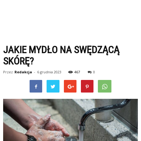
JAKIE MYDŁO NA SWĘDZĄCĄ
SKÓRĘ?
Przez
Redakcja
-
6 grudnia 2023
467
0