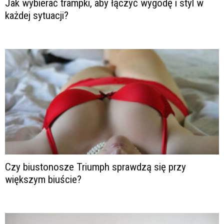
Jak wybierać trampki, aby łączyć wygodę i styl w
każdej sytuacji?
Czy biustonosze Triumph sprawdzą się przy
większym biuście?