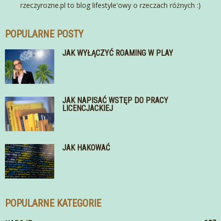
rzeczyrozne.pl to blog lifestyle'owy o rzeczach różnych :)
POPULARNE POSTY
JAK WYŁĄCZYĆ ROAMING W PLAY
JAK NAPISAĆ WSTĘP DO PRACY
LICENCJACKIEJ
JAK HAKOWAĆ
POPULARNE KATEGORIE