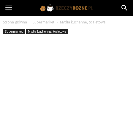
rzeczyrozne.pl
Strona główna
Supermarket
Mydła kuchenne, toaletowe
Supermarket
Mydła kuchenne, toaletowe