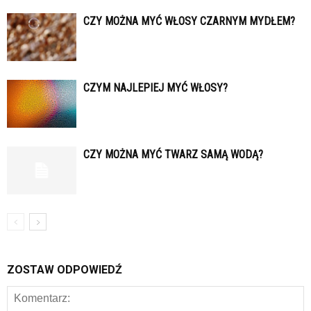
CZY MOŻNA MYĆ WŁOSY CZARNYM MYDŁEM?
CZYM NAJLEPIEJ MYĆ WŁOSY?
CZY MOŻNA MYĆ TWARZ SAMĄ WODĄ?
ZOSTAW ODPOWIEDŹ