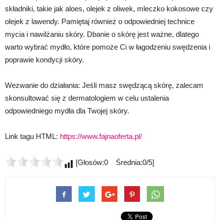
składniki, takie jak aloes, olejek z oliwek, mleczko kokosowe czy
olejek z lawendy. Pamiętaj również o odpowiedniej technice
mycia i nawilżaniu skóry. Dbanie o skórę jest ważne, dlatego
warto wybrać mydło, które pomoże Ci w łagodzeniu swędzenia i
poprawie kondycji skóry.
Wezwanie do działania: Jeśli masz swędzącą skórę, zalecam
skonsultować się z dermatologiem w celu ustalenia
odpowiedniego mydła dla Twojej skóry.
Link tagu HTML:
https://www.fajnaoferta.pl/
[Głosów:0 Średnia:0/5]