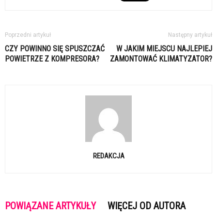
Poprzedni artykuł
Następny artykuł
CZY POWINNO SIĘ SPUSZCZAĆ
W JAKIM MIEJSCU NAJLEPIEJ
POWIETRZE Z KOMPRESORA?
ZAMONTOWAĆ KLIMATYZATOR?
REDAKCJA
POWIĄZANE ARTYKUŁY
WIĘCEJ OD AUTORA