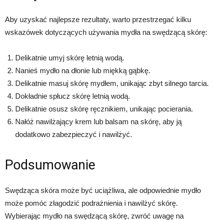
Aby uzyskać najlepsze rezultaty, warto przestrzegać kilku
wskazówek dotyczących używania mydła na swędzącą skórę:
Delikatnie umyj skórę letnią wodą.
Nanieś mydło na dłonie lub miękką gąbkę.
Delikatnie masuj skórę mydłem, unikając zbyt silnego tarcia.
Dokładnie spłucz skórę letnią wodą.
Delikatnie osusz skórę ręcznikiem, unikając pocierania.
Nałóż nawilżający krem lub balsam na skórę, aby ją
dodatkowo zabezpieczyć i nawilżyć.
Podsumowanie
Swędząca skóra może być uciążliwa, ale odpowiednie mydło
może pomóc złagodzić podrażnienia i nawilżyć skórę.
Wybierając mydło na swędzącą skórę, zwróć uwagę na