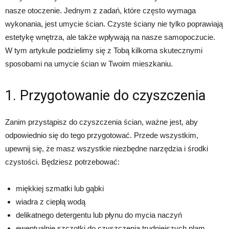
nasze otoczenie. Jednym z zadań, które często wymaga
wykonania, jest umycie ścian. Czyste ściany nie tylko poprawiają
estetykę wnętrza, ale także wpływają na nasze samopoczucie.
W tym artykule podzielimy się z Tobą kilkoma skutecznymi
sposobami na umycie ścian w Twoim mieszkaniu.
1. Przygotowanie do czyszczenia
Zanim przystąpisz do czyszczenia ścian, ważne jest, aby
odpowiednio się do tego przygotować. Przede wszystkim,
upewnij się, że masz wszystkie niezbędne narzędzia i środki
czystości. Będziesz potrzebować:
miękkiej szmatki lub gąbki
wiadra z ciepłą wodą
delikatnego detergentu lub płynu do mycia naczyń
ewentualnie szczotki do czyszczenia trudniejszych plam