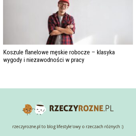
Koszule flanelowe męskie robocze – klasyka
wygody i niezawodności w pracy
rzeczyrozne.pl to blog lifestyle'owy o rzeczach różnych :)