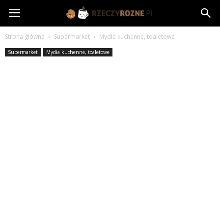
rzeczyrozne.pl
Strona główna
Supermarket
Mydła kuchenne, toaletowe
Supermarket
Mydła kuchenne, toaletowe