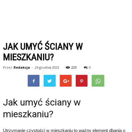
JAK UMYĆ ŚCIANY W
MIESZKANIU?
Przez
Redakcja
-
24 grudnia 2023
223
0
Jak umyć ściany w
mieszkaniu?
Utrzymanie czystości w mieszkaniu to ważny element dbania o