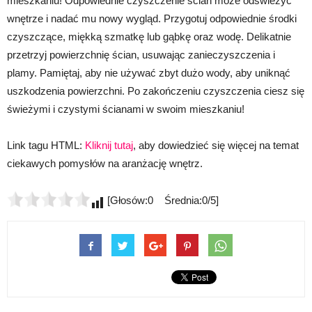
mieszkaniu! Odpowiednie czyszczenie ścian może odświeżyć
wnętrze i nadać mu nowy wygląd. Przygotuj odpowiednie środki
czyszczące, miękką szmatkę lub gąbkę oraz wodę. Delikatnie
przetrzyj powierzchnię ścian, usuwając zanieczyszczenia i
plamy. Pamiętaj, aby nie używać zbyt dużo wody, aby uniknąć
uszkodzenia powierzchni. Po zakończeniu czyszczenia ciesz się
świeżymi i czystymi ścianami w swoim mieszkaniu!
Link tagu HTML:
Kliknij tutaj
, aby dowiedzieć się więcej na temat
ciekawych pomysłów na aranżację wnętrz.
[Głosów:0 Średnia:0/5]