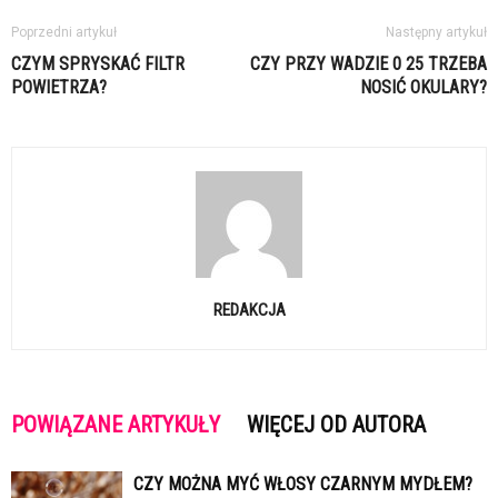
Poprzedni artykuł
Następny artykuł
CZYM SPRYSKAĆ FILTR
CZY PRZY WADZIE 0 25 TRZEBA
POWIETRZA?
NOSIĆ OKULARY?
REDAKCJA
POWIĄZANE ARTYKUŁY
WIĘCEJ OD AUTORA
CZY MOŻNA MYĆ WŁOSY CZARNYM MYDŁEM?