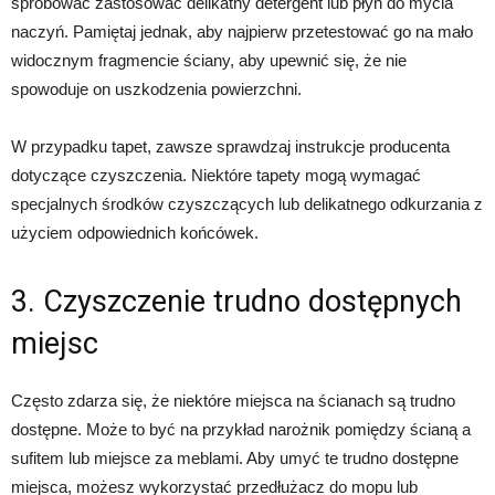
spróbować zastosować delikatny detergent lub płyn do mycia
naczyń. Pamiętaj jednak, aby najpierw przetestować go na mało
widocznym fragmencie ściany, aby upewnić się, że nie
spowoduje on uszkodzenia powierzchni.
W przypadku tapet, zawsze sprawdzaj instrukcje producenta
dotyczące czyszczenia. Niektóre tapety mogą wymagać
specjalnych środków czyszczących lub delikatnego odkurzania z
użyciem odpowiednich końcówek.
3. Czyszczenie trudno dostępnych
miejsc
Często zdarza się, że niektóre miejsca na ścianach są trudno
dostępne. Może to być na przykład narożnik pomiędzy ścianą a
sufitem lub miejsce za meblami. Aby umyć te trudno dostępne
miejsca, możesz wykorzystać przedłużacz do mopu lub