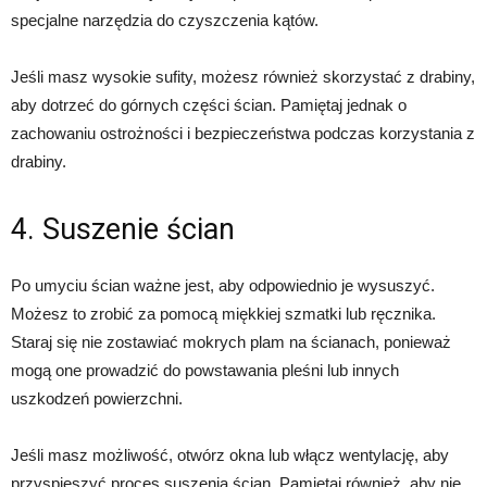
specjalne narzędzia do czyszczenia kątów.
Jeśli masz wysokie sufity, możesz również skorzystać z drabiny,
aby dotrzeć do górnych części ścian. Pamiętaj jednak o
zachowaniu ostrożności i bezpieczeństwa podczas korzystania z
drabiny.
4. Suszenie ścian
Po umyciu ścian ważne jest, aby odpowiednio je wysuszyć.
Możesz to zrobić za pomocą miękkiej szmatki lub ręcznika.
Staraj się nie zostawiać mokrych plam na ścianach, ponieważ
mogą one prowadzić do powstawania pleśni lub innych
uszkodzeń powierzchni.
Jeśli masz możliwość, otwórz okna lub włącz wentylację, aby
przyspieszyć proces suszenia ścian. Pamiętaj również, aby nie