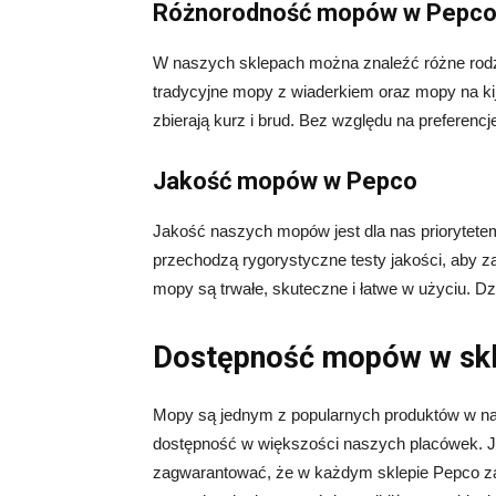
Różnorodność mopów w Pepc
W naszych sklepach można znaleźć różne rodza
tradycyjne mopy z wiaderkiem oraz mopy na ki
zbierają kurz i brud. Bez względu na preferenc
Jakość mopów w Pepco
Jakość naszych mopów jest dla nas priorytet
przechodzą rygorystyczne testy jakości, aby 
mopy są trwałe, skuteczne i łatwe w użyciu. Dzię
Dostępność mopów w sk
Mopy są jednym z popularnych produktów w nas
dostępność w większości naszych placówek. J
zagwarantować, że w każdym sklepie Pepco z