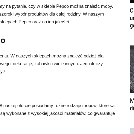
y na pytanie, czy w sklepie Pepco można znaleźć mopy.
C
 szeroki wybór produktów dla całej rodziny. W naszym
u
klepach Pepco oraz na ich jakości.
g
co
mentu. W naszych sklepach można znaleźć odzież dla
owego, dekoracje, zabawki i wiele innych. Jednak czy
py?
M
 naszej ofercie posiadamy różne rodzaje mopów, które są
d
ą wykonane z wysokiej jakości materiałów, co gwarantuje