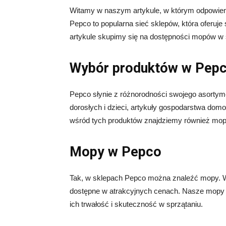
Witamy w naszym artykule, w którym odpowiem
Pepco to popularna sieć sklepów, która oferuje
artykule skupimy się na dostępności mopów w s
Wybór produktów w Pep
Pepco słynie z różnorodności swojego asorty
dorosłych i dzieci, artykuły gospodarstwa dom
wśród tych produktów znajdziemy również mo
Mopy w Pepco
Tak, w sklepach Pepco można znaleźć mopy. W
dostępne w atrakcyjnych cenach. Nasze mopy s
ich trwałość i skuteczność w sprzątaniu.