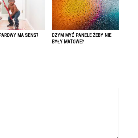
PAROWY MA SENS?
CZYM MYĆ PANELE ŻEBY NIE
BYŁY MATOWE?