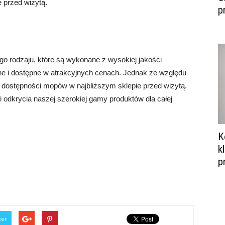
 przed wizytą.
p
 rodzaju, które są wykonane z wysokiej jakości
ne i dostępne w atrakcyjnych cenach. Jednak ze względu
 dostępności mopów w najbliższym sklepie przed wizytą.
odkrycia naszej szerokiej gamy produktów dla całej
K
k
p
ter