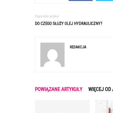
Poprzedni artykuł
DO CZEGO SŁUŻY OLEJ HYDRAULICZNY?
REDAKCJA
POWIĄZANE ARTYKUŁY
WIĘCEJ OD