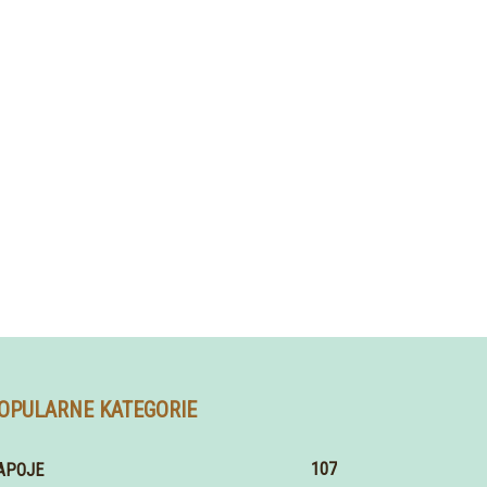
OPULARNE KATEGORIE
107
APOJE