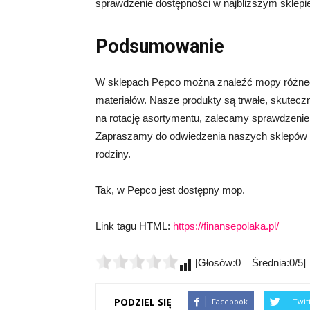
sprawdzenie dostępności w najbliższym sklepie
Podsumowanie
W sklepach Pepco można znaleźć mopy różnego
materiałów. Nasze produkty są trwałe, skutecz
na rotację asortymentu, zalecamy sprawdzenie
Zapraszamy do odwiedzenia naszych sklepów i 
rodziny.
Tak, w Pepco jest dostępny mop.
Link tagu HTML:
https://finansepolaka.pl/
[Głosów:0 Średnia:0/5]
PODZIEL SIĘ
Facebook
Twit