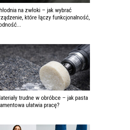
hłodnia na zwłoki – jak wybrać
rządzenie, które łączy funkcjonalność,
odność...
ateriały trudne w obróbce – jak pasta
iamentowa ułatwia pracę?