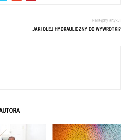
Następny artykuł
JAKI OLEJ HYDRAULICZNY DO WYWROTKI?
 AUTORA