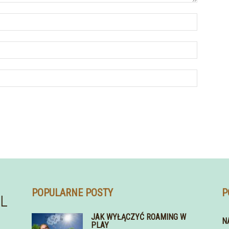
POPULARNE POSTY
P
JAK WYŁĄCZYĆ ROAMING W
N
PLAY