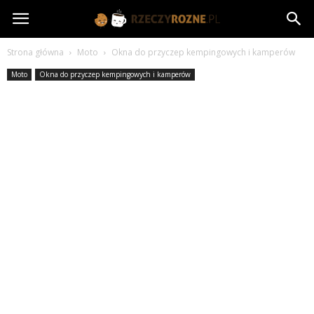
rzeczyrozne.pl
Strona główna
Moto
Okna do przyczep kempingowych i kamperów
Moto
Okna do przyczep kempingowych i kamperów