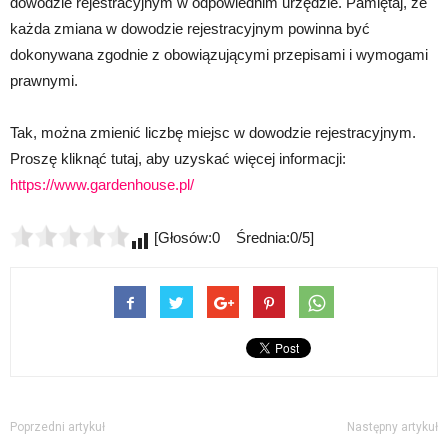
dowodzie rejestracyjnym w odpowiednim urzędzie. Pamiętaj, że
każda zmiana w dowodzie rejestracyjnym powinna być
dokonywana zgodnie z obowiązującymi przepisami i wymogami
prawnymi.
Tak, można zmienić liczbę miejsc w dowodzie rejestracyjnym.
Proszę kliknąć tutaj, aby uzyskać więcej informacji:
https://www.gardenhouse.pl/
[Głosów:0 Średnia:0/5]
Poprzedni artykuł
Następny artykuł