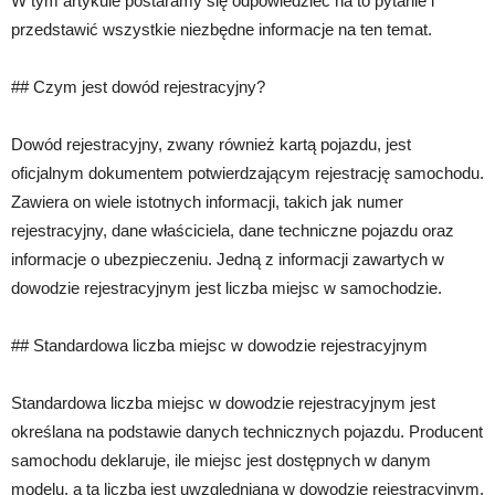
W tym artykule postaramy się odpowiedzieć na to pytanie i
przedstawić wszystkie niezbędne informacje na ten temat.
## Czym jest dowód rejestracyjny?
Dowód rejestracyjny, zwany również kartą pojazdu, jest
oficjalnym dokumentem potwierdzającym rejestrację samochodu.
Zawiera on wiele istotnych informacji, takich jak numer
rejestracyjny, dane właściciela, dane techniczne pojazdu oraz
informacje o ubezpieczeniu. Jedną z informacji zawartych w
dowodzie rejestracyjnym jest liczba miejsc w samochodzie.
## Standardowa liczba miejsc w dowodzie rejestracyjnym
Standardowa liczba miejsc w dowodzie rejestracyjnym jest
określana na podstawie danych technicznych pojazdu. Producent
samochodu deklaruje, ile miejsc jest dostępnych w danym
modelu, a ta liczba jest uwzględniana w dowodzie rejestracyjnym.