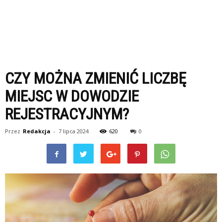
CZY MOŻNA ZMIENIĆ LICZBĘ
MIEJSC W DOWODZIE
REJESTRACYJNYM?
Przez
Redakcja
-
7 lipca 2024
620
0