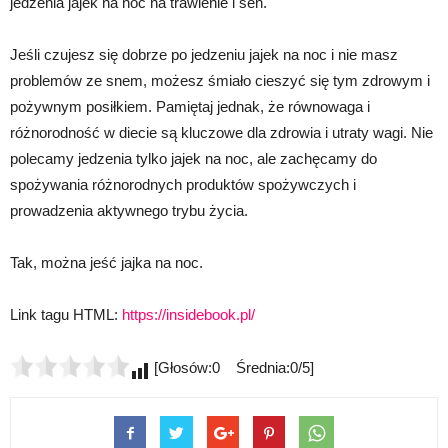
jedzenia jajek na noc na trawienie i sen.
Jeśli czujesz się dobrze po jedzeniu jajek na noc i nie masz
problemów ze snem, możesz śmiało cieszyć się tym zdrowym i
pożywnym posiłkiem. Pamiętaj jednak, że równowaga i
różnorodność w diecie są kluczowe dla zdrowia i utraty wagi. Nie
polecamy jedzenia tylko jajek na noc, ale zachęcamy do
spożywania różnorodnych produktów spożywczych i
prowadzenia aktywnego trybu życia.
Tak, można jeść jajka na noc.
Link tagu HTML:
https://insidebook.pl/
[Głosów:0 Średnia:0/5]