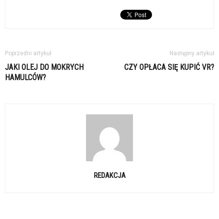
Poprzedni artykuł
Następny artykuł
JAKI OLEJ DO MOKRYCH
CZY OPŁACA SIĘ KUPIĆ VR?
HAMULCÓW?
REDAKCJA