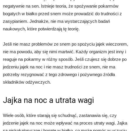
negatywnie na sen. Istnieje teoria, że spożywanie pokarmów
bogatych w białko przed snem może prowadzić do trudności z
zasypianiem. Jednakże, nie ma wystarczających badań
naukowych, które potwierdzają tę teorię.
Jeśli nie masz problemów ze snem po spożyciu jajek wieczorem,
nie ma powodu, aby się nimi martwić. Każdy organizm jest inny i
reaguje na pokarmy w różny sposób. Jeśli czujesz się dobrze po
jedzeniu jajek na noc i nie masz trudności ze snem, nie ma
potrzeby rezygnować z tego zdrowego i pożywnego źródła
składników odżywczych.
Jajka na noc a utrata wagi
Wiele osób, które starają się schudnąć, zastanawia się, czy
jedzenie jajek na noc może wpływać na proces utraty wagi. Jajka
są niskokaloryczne i bogate w białko, co może pomóc w uczuciu