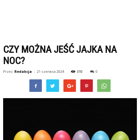
CZY MOŻNA JEŚĆ JAJKA NA
NOC?
Przez
Redakcja
-
21 czerwca 2024
310
0