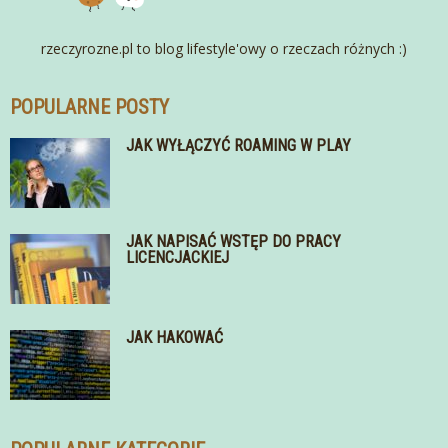
rzeczyrozne.pl to blog lifestyle'owy o rzeczach różnych :)
POPULARNE POSTY
JAK WYŁĄCZYĆ ROAMING W PLAY
JAK NAPISAĆ WSTĘP DO PRACY
LICENCJACKIEJ
JAK HAKOWAĆ