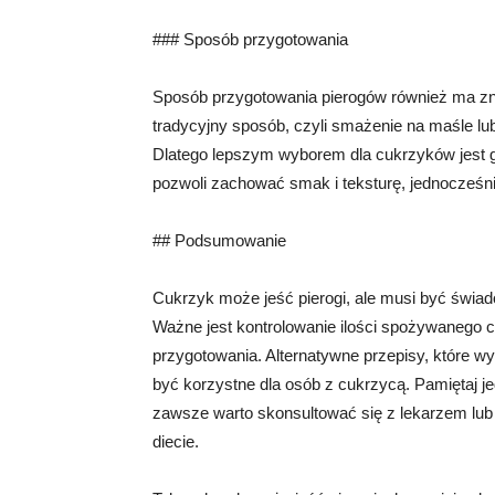
### Sposób przygotowania
Sposób przygotowania pierogów również ma zna
tradycyjny sposób, czyli smażenie na maśle lub 
Dlatego lepszym wyborem dla cukrzyków jest go
pozwoli zachować smak i teksturę, jednocześni
## Podsumowanie
Cukrzyk może jeść pierogi, ale musi być świa
Ważne jest kontrolowanie ilości spożywanego 
przygotowania. Alternatywne przepisy, które w
być korzystne dla osób z cukrzycą. Pamiętaj je
zawsze warto skonsultować się z lekarzem lub
diecie.