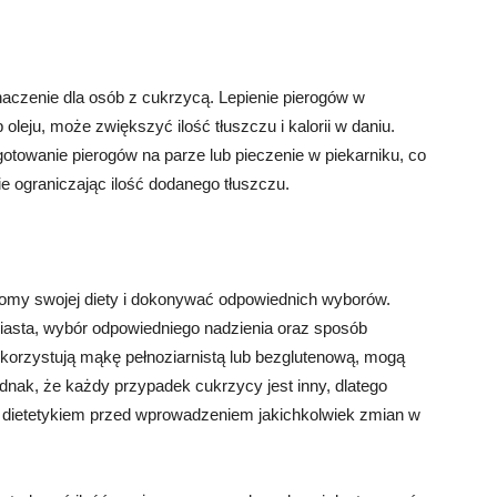
czenie dla osób z cukrzycą. Lepienie pierogów w
oleju, może zwiększyć ilość tłuszczu i kalorii w daniu.
towanie pierogów na parze lub pieczenie w piekarniku, co
e ograniczając ilość dodanego tłuszczu.
domy swojej diety i dokonywać odpowiednich wyborów.
ciasta, wybór odpowiedniego nadzienia oraz sposób
ykorzystują mąkę pełnoziarnistą lub bezglutenową, mogą
dnak, że każdy przypadek cukrzycy jest inny, dlatego
 dietetykiem przed wprowadzeniem jakichkolwiek zmian w