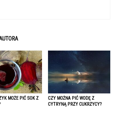
 AUTORA
ZYK MOŻE PIĆ SOK Z
CZY MOŻNA PIĆ WODĘ Z
?
CYTRYNĄ PRZY CUKRZYCY?