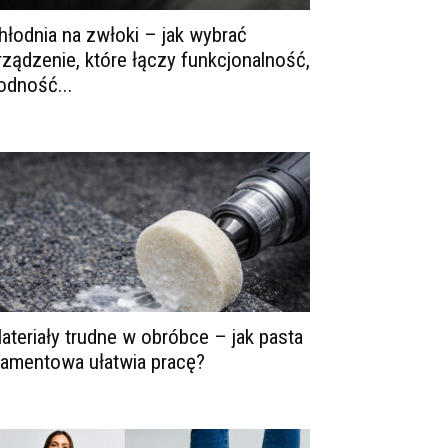
hłodnia na zwłoki – jak wybrać
rządzenie, które łączy funkcjonalność,
odność...
ateriały trudne w obróbce – jak pasta
iamentowa ułatwia pracę?