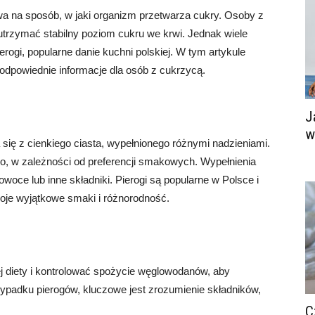
wa na sposób, w jaki organizm przetwarza cukry. Osoby z
utrzymać stabilny poziom cukru we krwi. Jednak wiele
rogi, popularne danie kuchni polskiej. W tym artykule
y odpowiednie informacje dla osób z cukrzycą.
J
w
da się z cienkiego ciasta, wypełnionego różnymi nadzieniami.
o, w zależności od preferencji smakowych. Wypełnienia
oce lub inne składniki. Pierogi są popularne w Polsce i
woje wyjątkowe smaki i różnorodność.
diety i kontrolować spożycie węglowodanów, aby
ypadku pierogów, kluczowe jest zrozumienie składników,
C