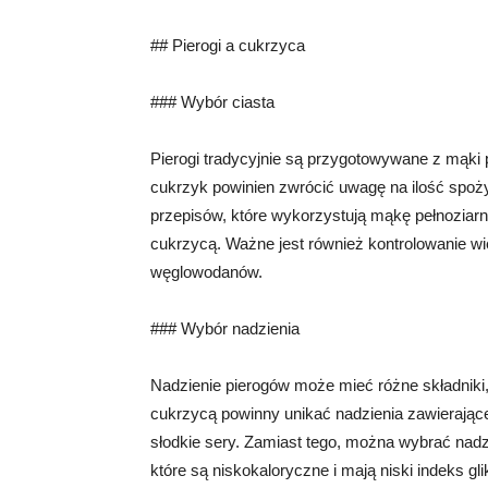
## Pierogi a cukrzyca
### Wybór ciasta
Pierogi tradycyjnie są przygotowywane z mąki 
cukrzyk powinien zwrócić uwagę na ilość spoży
przepisów, które wykorzystują mąkę pełnoziarn
cukrzycą. Ważne jest również kontrolowanie wi
węglowodanów.
### Wybór nadzienia
Nadzienie pierogów może mieć różne składniki
cukrzycą powinny unikać nadzienia zawierające
słodkie sery. Zamiast tego, można wybrać nadz
które są niskokaloryczne i mają niski indeks gl