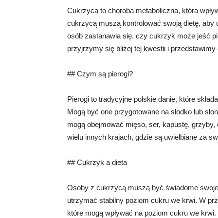
Cukrzyca to choroba metaboliczna, która wpły
cukrzycą muszą kontrolować swoją dietę, aby 
osób zastanawia się, czy cukrzyk może jeść pie
przyjrzymy się bliżej tej kwestii i przedstawim
## Czym są pierogi?
Pierogi to tradycyjne polskie danie, które skła
Mogą być one przygotowane na słodko lub słon
mogą obejmować mięso, ser, kapustę, grzyby, ow
wielu innych krajach, gdzie są uwielbiane za s
## Cukrzyk a dieta
Osoby z cukrzycą muszą być świadome swojej 
utrzymać stabilny poziom cukru we krwi. W prz
które mogą wpływać na poziom cukru we krwi.