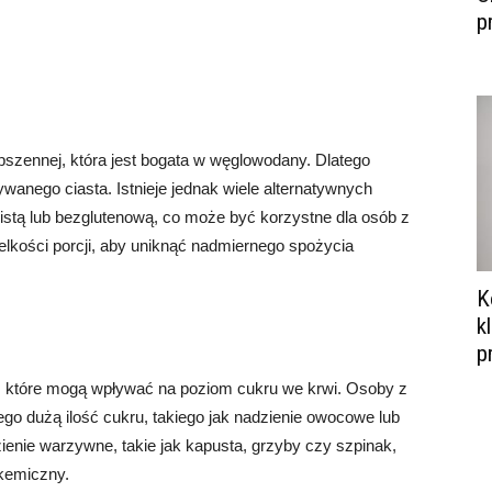
p
pszennej, która jest bogata w węglowodany. Dlatego
wanego ciasta. Istnieje jednak wiele alternatywnych
istą lub bezglutenową, co może być korzystne dla osób z
elkości porcji, aby uniknąć nadmiernego spożycia
K
k
p
, które mogą wpływać na poziom cukru we krwi. Osoby z
go dużą ilość cukru, takiego jak nadzienie owocowe lub
ienie warzywne, takie jak kapusta, grzyby czy szpinak,
ikemiczny.