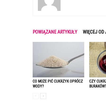
POWIĄZANE ARTYKUŁY
WIĘCEJ OD
CO MOŻE PIĆ CUKRZYK OPRÓCZ
CZY CUKR
WODY?
BURAKÓW