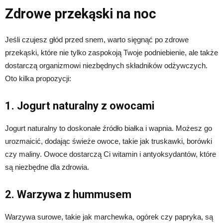
Zdrowe przekąski na noc
Jeśli czujesz głód przed snem, warto sięgnąć po zdrowe
przekąski, które nie tylko zaspokoją Twoje podniebienie, ale także
dostarczą organizmowi niezbędnych składników odżywczych.
Oto kilka propozycji:
1. Jogurt naturalny z owocami
Jogurt naturalny to doskonałe źródło białka i wapnia. Możesz go
urozmaicić, dodając świeże owoce, takie jak truskawki, borówki
czy maliny. Owoce dostarczą Ci witamin i antyoksydantów, które
są niezbędne dla zdrowia.
2. Warzywa z hummusem
Warzywa surowe, takie jak marchewka, ogórek czy papryka, są