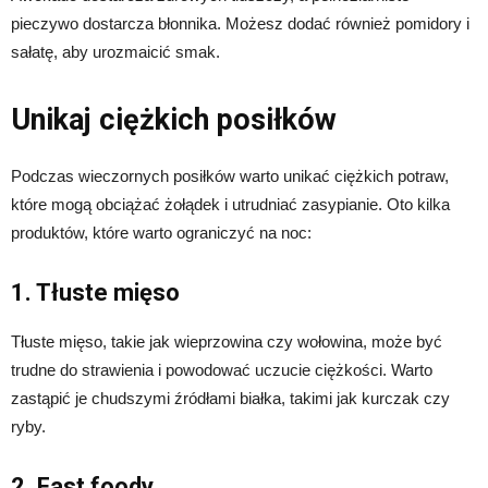
pieczywo dostarcza błonnika. Możesz dodać również pomidory i
sałatę, aby urozmaicić smak.
Unikaj ciężkich posiłków
Podczas wieczornych posiłków warto unikać ciężkich potraw,
które mogą obciążać żołądek i utrudniać zasypianie. Oto kilka
produktów, które warto ograniczyć na noc:
1. Tłuste mięso
Tłuste mięso, takie jak wieprzowina czy wołowina, może być
trudne do strawienia i powodować uczucie ciężkości. Warto
zastąpić je chudszymi źródłami białka, takimi jak kurczak czy
ryby.
2. Fast foody