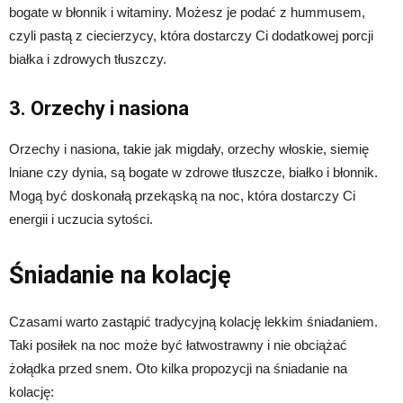
bogate w błonnik i witaminy. Możesz je podać z hummusem,
czyli pastą z ciecierzycy, która dostarczy Ci dodatkowej porcji
białka i zdrowych tłuszczy.
3. Orzechy i nasiona
Orzechy i nasiona, takie jak migdały, orzechy włoskie, siemię
lniane czy dynia, są bogate w zdrowe tłuszcze, białko i błonnik.
Mogą być doskonałą przekąską na noc, która dostarczy Ci
energii i uczucia sytości.
Śniadanie na kolację
Czasami warto zastąpić tradycyjną kolację lekkim śniadaniem.
Taki posiłek na noc może być łatwostrawny i nie obciążać
żołądka przed snem. Oto kilka propozycji na śniadanie na
kolację: