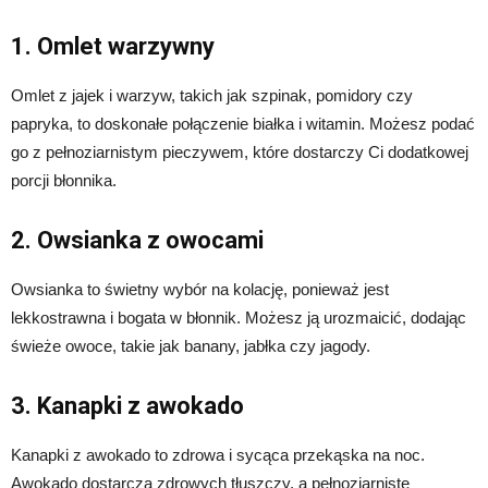
1. Omlet warzywny
Omlet z jajek i warzyw, takich jak szpinak, pomidory czy
papryka, to doskonałe połączenie białka i witamin. Możesz podać
go z pełnoziarnistym pieczywem, które dostarczy Ci dodatkowej
porcji błonnika.
2. Owsianka z owocami
Owsianka to świetny wybór na kolację, ponieważ jest
lekkostrawna i bogata w błonnik. Możesz ją urozmaicić, dodając
świeże owoce, takie jak banany, jabłka czy jagody.
3. Kanapki z awokado
Kanapki z awokado to zdrowa i sycąca przekąska na noc.
Awokado dostarcza zdrowych tłuszczy, a pełnoziarniste