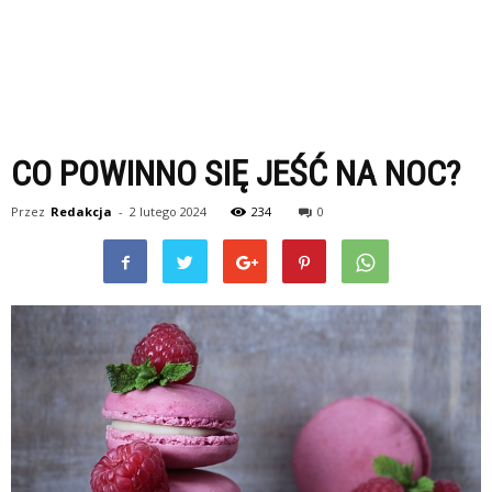
CO POWINNO SIĘ JEŚĆ NA NOC?
Przez
Redakcja
-
2 lutego 2024
234
0