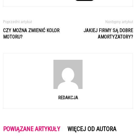
Poprzedni artykuł
Następny artykuł
CZY MOŻNA ZMIENIĆ KOLOR
JAKIEJ FIRMY SĄ DOBRE
MOTORU?
AMORTYZATORY?
REDAKCJA
POWIĄZANE ARTYKUŁY
WIĘCEJ OD AUTORA