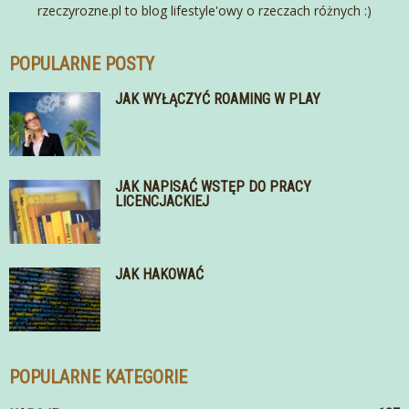
rzeczyrozne.pl to blog lifestyle'owy o rzeczach różnych :)
POPULARNE POSTY
JAK WYŁĄCZYĆ ROAMING W PLAY
JAK NAPISAĆ WSTĘP DO PRACY
LICENCJACKIEJ
JAK HAKOWAĆ
POPULARNE KATEGORIE