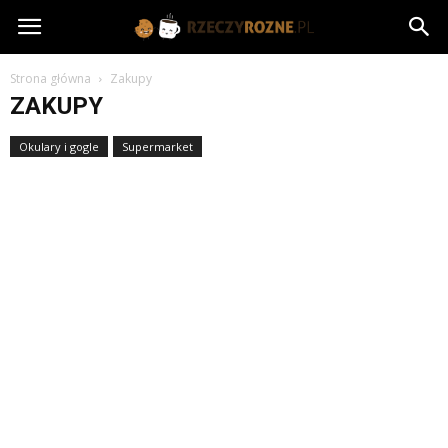
rzeczyrozne.pl
Strona główna
Zakupy
ZAKUPY
Okulary i gogle
Supermarket