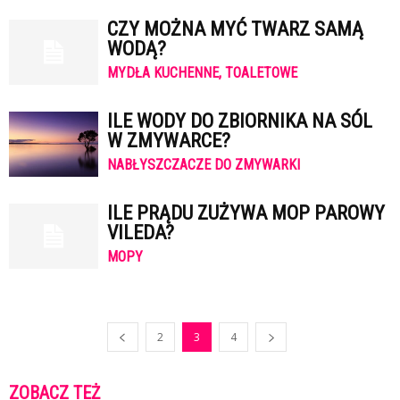
CZY MOŻNA MYĆ TWARZ SAMĄ
WODĄ?
MYDŁA KUCHENNE, TOALETOWE
ILE WODY DO ZBIORNIKA NA SÓL
W ZMYWARCE?
NABŁYSZCZACZE DO ZMYWARKI
ILE PRĄDU ZUŻYWA MOP PAROWY
VILEDA?
MOPY
2
3
4
ZOBACZ TEŻ