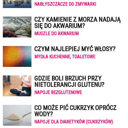
NABŁYSZCZACZE DO ZMYWARKI
CZY KAMIENIE Z MORZA NADAJĄ
SIĘ DO AKWARIUM?
MUSZLE DO AKWARIUM
CZYM NAJLEPIEJ MYĆ WŁOSY?
MYDŁA KUCHENNE, TOALETOWE
GDZIE BOLI BRZUCH PRZY
NIETOLERANCJI GLUTENU?
NAPOJE BEZGLUTENOWE
CO MOŻE PIĆ CUKRZYK OPRÓCZ
WODY?
NAPOJE DLA DIABETYKÓW (CUKRZYKÓW)