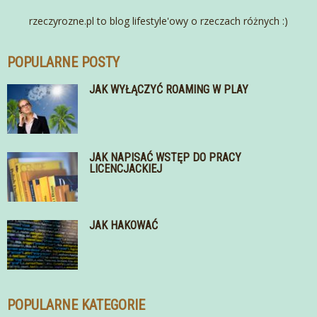
rzeczyrozne.pl to blog lifestyle'owy o rzeczach różnych :)
POPULARNE POSTY
JAK WYŁĄCZYĆ ROAMING W PLAY
JAK NAPISAĆ WSTĘP DO PRACY
LICENCJACKIEJ
JAK HAKOWAĆ
POPULARNE KATEGORIE