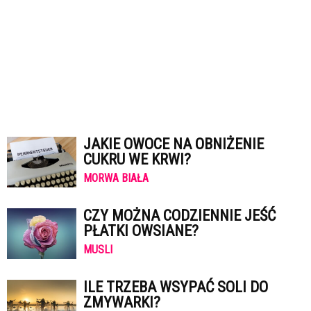
JAKIE OWOCE NA OBNIŻENIE
CUKRU WE KRWI?
MORWA BIAŁA
CZY MOŻNA CODZIENNIE JEŚĆ
PŁATKI OWSIANE?
MUSLI
ILE TRZEBA WSYPAĆ SOLI DO
ZMYWARKI?