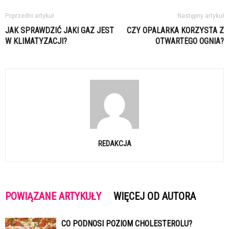
Poprzedni artykuł
Następny artykuł
JAK SPRAWDZIĆ JAKI GAZ JEST
CZY OPALARKA KORZYSTA Z
W KLIMATYZACJI?
OTWARTEGO OGNIA?
REDAKCJA
POWIĄZANE ARTYKUŁY
WIĘCEJ OD AUTORA
CO PODNOSI POZIOM CHOLESTEROLU?