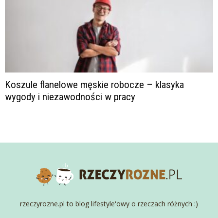
Koszule flanelowe męskie robocze – klasyka
wygody i niezawodności w pracy
rzeczyrozne.pl to blog lifestyle'owy o rzeczach różnych :)