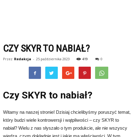
CZY SKYR TO NABIAŁ?
Przez
Redakcja
-
25 października 2023
419
0
Czy SKYR to nabiał?
Witamy na naszej stronie! Dzisiaj chcielibyśmy poruszyć temat,
który budzi wiele kontrowersji i wątpliwości – czy SKYR to
nabiał? Wielu z nas słyszało o tym produkcie, ale nie wszyscy
wiedzą, czym dokładnie jest i jakie ma właściwości. W tym