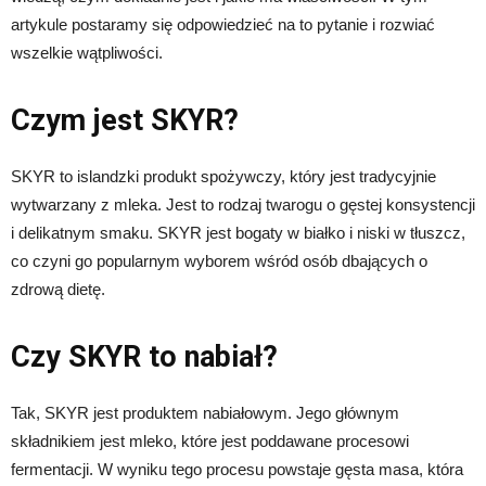
artykule postaramy się odpowiedzieć na to pytanie i rozwiać
wszelkie wątpliwości.
Czym jest SKYR?
SKYR to islandzki produkt spożywczy, który jest tradycyjnie
wytwarzany z mleka. Jest to rodzaj twarogu o gęstej konsystencji
i delikatnym smaku. SKYR jest bogaty w białko i niski w tłuszcz,
co czyni go popularnym wyborem wśród osób dbających o
zdrową dietę.
Czy SKYR to nabiał?
Tak, SKYR jest produktem nabiałowym. Jego głównym
składnikiem jest mleko, które jest poddawane procesowi
fermentacji. W wyniku tego procesu powstaje gęsta masa, która