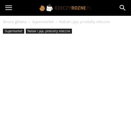
rzeczyrozne.pl
Strona główna
Supermarket
Nabiał i jaja, produkty mleczne
Supermarket
Nabiał i jaja, produkty mleczne