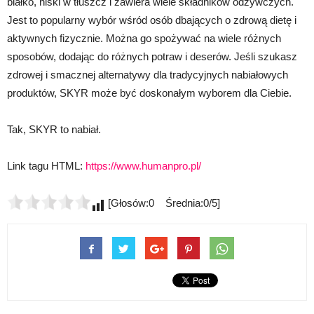
białko, niski w tłuszcz i zawiera wiele składników odżywczych.
Jest to popularny wybór wśród osób dbających o zdrową dietę i
aktywnych fizycznie. Można go spożywać na wiele różnych
sposobów, dodając do różnych potraw i deserów. Jeśli szukasz
zdrowej i smacznej alternatywy dla tradycyjnych nabiałowych
produktów, SKYR może być doskonałym wyborem dla Ciebie.
Tak, SKYR to nabiał.
Link tagu HTML:
https://www.humanpro.pl/
[Głosów:0 Średnia:0/5]