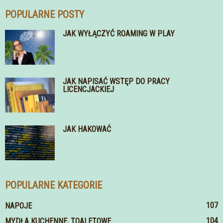
POPULARNE POSTY
JAK WYŁĄCZYĆ ROAMING W PLAY
JAK NAPISAĆ WSTĘP DO PRACY
LICENCJACKIEJ
JAK HAKOWAĆ
POPULARNE KATEGORIE
107
NAPOJE
104
MYDŁA KUCHENNE, TOALETOWE