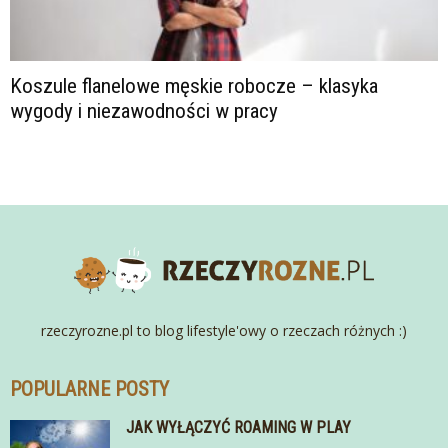
Koszule flanelowe męskie robocze – klasyka
wygody i niezawodności w pracy
rzeczyrozne.pl to blog lifestyle'owy o rzeczach różnych :)
POPULARNE POSTY
JAK WYŁĄCZYĆ ROAMING W PLAY