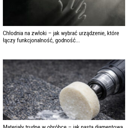
Chłodnia na zwłoki – jak wybrać urządzenie, które
łączy funkcjonalność, godność...
Materiały trudne w obróbce – jak pasta diamentowa