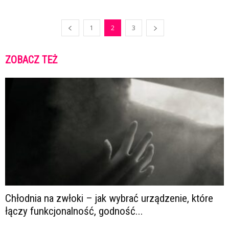
1
2
3
ZOBACZ TEŻ
Chłodnia na zwłoki – jak wybrać urządzenie, które
łączy funkcjonalność, godność...