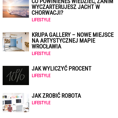
CO POWINIENEŚ WIEDZIEĆ, ZANIM
WYCZARTERUJESZ JACHT W
CHORWACJI?
LIFESTYLE
KRUPA GALLERY – NOWE MIEJSCE
NA ARTYSTYCZNEJ MAPIE
WROCŁAWIA
LIFESTYLE
JAK WYLICZYĆ PROCENT
LIFESTYLE
JAK ZROBIĆ ROBOTA
LIFESTYLE