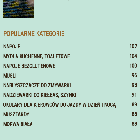
POPULARNE KATEGORIE
107
NAPOJE
104
MYDŁA KUCHENNE, TOALETOWE
100
NAPOJE BEZGLUTENOWE
96
MUSLI
93
NABŁYSZCZACZE DO ZMYWARKI
91
NADZIEWARKI DO KIEŁBAS, SZYNKI
89
OKULARY DLA KIEROWCÓW DO JAZDY W DZIEŃ I NOCĄ
88
MUSZTARDY
88
MORWA BIAŁA