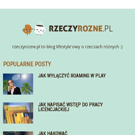
rzeczyrozne.pl to blog lifestyle'owy o rzeczach różnych :)
POPULARNE POSTY
JAK WYŁĄCZYĆ ROAMING W PLAY
JAK NAPISAĆ WSTĘP DO PRACY
LICENCJACKIEJ
JAK HAKOWAĆ