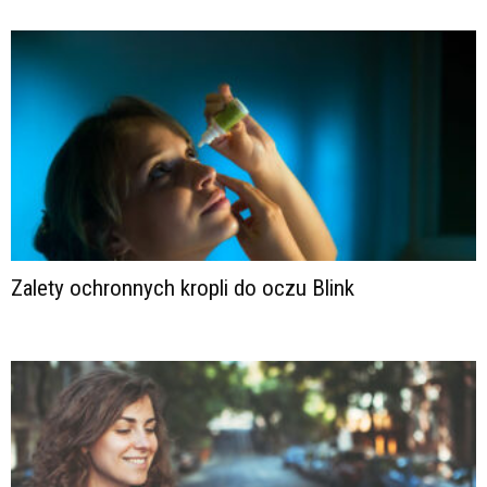
Zalety ochronnych kropli do oczu Blink