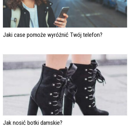
Jaki case pomoże wyróżnić Twój telefon?
Jak nosić botki damskie?