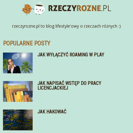
rzeczyrozne.pl to blog lifestyle'owy o rzeczach różnych :)
POPULARNE POSTY
JAK WYŁĄCZYĆ ROAMING W PLAY
JAK NAPISAĆ WSTĘP DO PRACY
LICENCJACKIEJ
JAK HAKOWAĆ