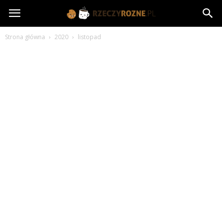
rzeczyrozne.pl
Strona główna
2020
listopad