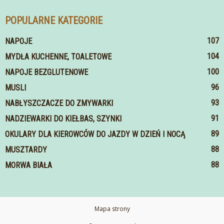
POPULARNE KATEGORIE
107
NAPOJE
104
MYDŁA KUCHENNE, TOALETOWE
100
NAPOJE BEZGLUTENOWE
96
MUSLI
93
NABŁYSZCZACZE DO ZMYWARKI
91
NADZIEWARKI DO KIEŁBAS, SZYNKI
89
OKULARY DLA KIEROWCÓW DO JAZDY W DZIEŃ I NOCĄ
88
MUSZTARDY
88
MORWA BIAŁA
Mapa strony